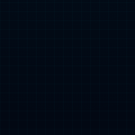
都说姆巴佩和哈兰德是绝代双骄，他
们在荣誉层面上谁更厉害呢？
2026.08.04
0
19
巴黎上手了！1亿欧元报价“世界杯过
人王”，PSG要组新版无敌之师
2026.08.03
0
16
世界杯告别战！葡萄牙vs克罗地亚，
C罗魔笛必有1人出局，无缘冠军
2026.07.27
0
31
7.1日：拒绝利物浦1亿欧报价！大巴
黎打造欧洲最恐怖锋线，下季谁能阻