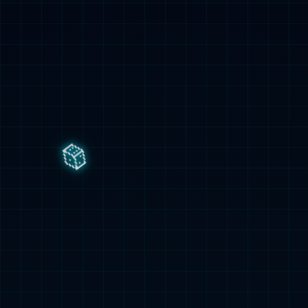
氛围将成为球队最坚实的“第十二人”，一定程度上弥补自身实
力短板。
朗斯则处于争冠关键阶段，目前以29轮积62分位列法甲第2
位，仅落后榜首巴黎圣日耳曼4分，争冠希望浓厚，每一分都
关乎争冠走势。球队近期状态相对稳健，近6轮联赛取得4胜1
平1负，只是上轮客场0-3不敌里尔，错失缩小分差的机会，士
气受到一定影响。作为法甲进攻强队，朗斯本赛季前29轮打入
57球，场均进球1.97个，锋线三叉戟状态火热，得分点分散且
极具威胁，近5场比赛打入11球，进攻效率极高，同时场均失
球仅1.0个，防守表现位列联赛前列，攻防体系成熟。客场方
面，朗斯14个客场取得7胜2平5负，具备较强的客场拿分能
力，只是防线伤病隐患可能成为制约因素。
阵容完整性方面，两队均面临不同程度的人员缺失。布雷斯特
遭遇多名核心球员伤停，巴尔德、杜姆比亚、洛克等核心球员
因伤缺阵，迪亚兹遭遇停赛，中前场与后防线均有人员缺口，