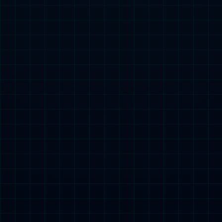
本文转载自互联网，如有侵权，联系删除
执教107天就黯然下课：罗塞尼尔是很菜，但切尔西的问题不只是他
014 西甲 贝蒂斯 VS 皇马 赛前分析（2026-04-25 03:00）贝蒂斯复仇成功还是皇马首次双杀贝蒂斯
相关推荐
8月4日：3300万欧！巴黎圣日耳曼
正式报价日本门将铃木彩艳，亚洲门
神即将登陆法甲豪门
2026.08.04
0
31
AC米兰闪电引援法甲强援，卡尔迪
纳莱加速转会计划
2026.07.27
0
35