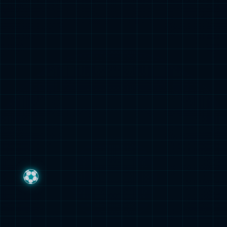
阵容被迫调整，年轻边后卫佐格贝大概率获得首发机会，埃比
贝将顶替杜姆比亚担任中场核心，承担调度重任。朗斯则面临
严重的防线伤病，门将古尔特内赛季报销，后卫格拉迪特、安
东尼奥均因伤缺阵，防线完整性受损，替补后卫临时搭档，默
契度与稳定性有待考验，不过主力阵容整体完好，对战术运转
影响有限。
战术风格上，两队差异显著。布雷斯特主帅埃里克·罗伊主打4-
2-3-1务实阵型，核心战术为防守反击，无球阶段构建严密防
线，持球阶段依托边路速度发起快速反击，中场拦截能力突
出，擅长通过密集防守与中场绞杀化解对手猛攻，只是破密集
防守能力严重不足，进攻端过度依赖防守反击的效率。朗斯则
主打3-4-2-1传控阵型，核心战术围绕高位逼抢与边路联动展
开，中场桑加雷与托马森主导调度，传球成功率高达82%，定
位球也是重要得分手段，本场客场作战大概率延续传控压迫打
法，但会适当收缩防守，重点防范布雷斯特的防守反击。